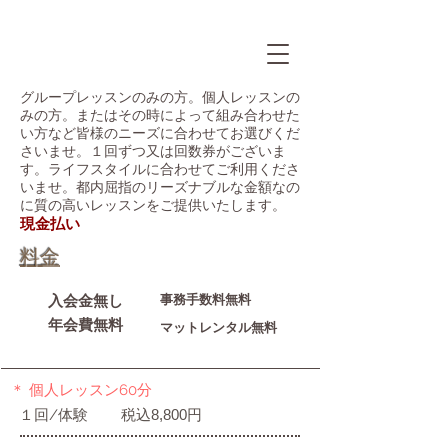
グループレッスンのみの方。個人レッスンの
みの方。またはその時によって組み合わせた
い方など皆様のニーズに合わせてお選びくだ
さいませ。１回ずつ又は回数券がございま
す。ライフスタイルに合わせてご利用くださ
いませ。都内屈指のリーズナブルな金額なの
に質の高いレッスンをご提供いたします。
​現金払い
料金
入会金無し
事務手数料無料
年会費無料
マットレンタル無料
＊ 個人レッスン60分
１回/体験
税込8,800円