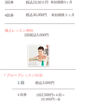
​3回券
税込23,50０円
有効期限3ヶ月
​税込30,000円
有効期限２ヶ月
4回券
個人レッスン40分
1回税込5,000円
＊
グループレッスン60分
１回
税込3,000円
４回券
2,500
1回
円×４回＝
10,000円
＋税